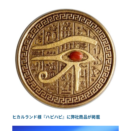
ヒカルランド様『ハピハピ』に弊社商品が掲載