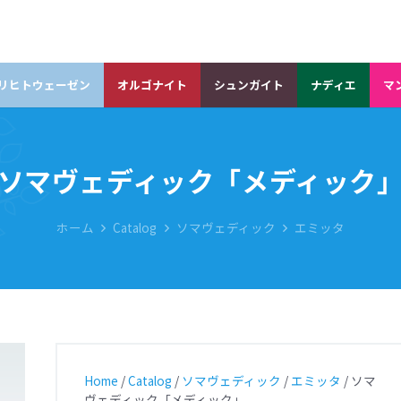
リヒトウェーゼン
オルゴナイト
シュンガイト
ナディエ
マ
ソマヴェディック「メディック
ホーム
Catalog
ソマヴェディック
エミッタ
Home
/
Catalog
/
ソマヴェディック
/
エミッタ
/ ソマ
ヴェディック「メディック」