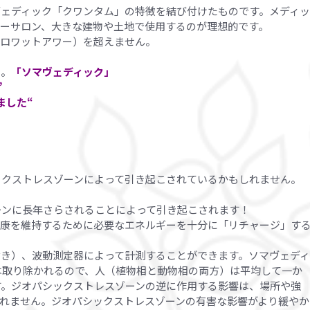
ヴェディック「クワンタム」の特徴を結び付けたものです。メディ
ィーサロン、大きな建物や土地で使用するのが理想的です。
キロワットアワー）を超えません。
い。
「ソマヴェディック」
”
ました“
ックストレスゾーンによって引き起こされているかもしれません。
ーンに長年さらされることによって引き起こされます！
健康を維持するために必要なエネルギーを十分に「リチャージ」す
除き）、波動測定器によって計測することができます。ソマヴェデ
は取り除かれるので、人（植物相と動物相の両方）は平均して一か
す。ジオパシックストレスゾーンの逆に作用する影響は、場所や強
れません。ジオパシックストレスゾーンの有害な影響がより緩やか