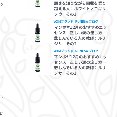
弱さを知りながら困難を乗り
ック
越える人：ホワイトノコギリ
ソウ その1
AXMブランド
,
RUNESA ブログ
マンボヤ12月のおすすめエッ
センス 正しい涙の流し方 ―
悲しんでいる人の教師：ルリ
ジサ その2
AXMブランド
,
RUNESA ブログ
マンボヤ12月のおすすめエッ
センス 正しい涙の流し方 ―
悲しんでいる人の教師：ルリ
ジサ その1
る
ィッ
に