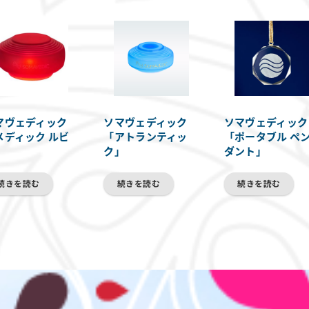
マヴェディック
ソマヴェディック
ソマヴェディック
メディック ルビ
「アトランティッ
「ポータブル ペ
」
ク」
ダント」
続きを読む
続きを読む
続きを読む