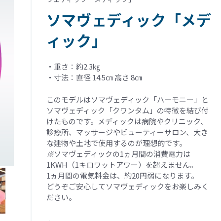
ソマヴェディック「メデ
ィック」
・重さ：約2.3㎏
・寸法：直径 14.5㎝ 高さ 8㎝
このモデルはソマヴェディック「ハーモニー」と
ソマヴェディック「クワンタム」の特徴を結び付
けたものです。メディックは病院やクリニック、
診療所、マッサージやビューティーサロン、大き
な建物や土地で使用するのが理想的です。
※
ソマヴェディックの1ヵ月間の消費電力は
1KWH（1キロワットアワー）を超えません。
1ヵ月間の電気料金は、約20円弱になります。
どうぞご安心してソマヴェディックをお楽しみく
ださい。