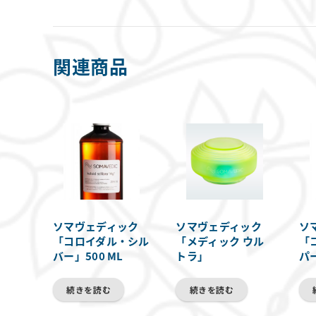
関連商品
ソマヴェディック
ソマヴェディック
ソ
「コロイダル・シル
「メディック ウル
「
バー」500 ML
トラ」
パー
続きを読む
続きを読む