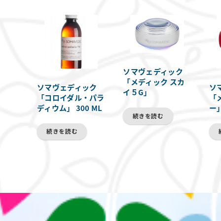
ソマヴェディック
「メディック スカ
ソマヴェディック
ソ
イ５G」
「コロイダル・パラ
「
ディウム」 300 ML
ー
続きを読む
続きを読む