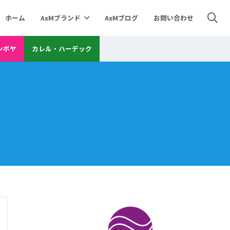
ホーム
AxMブランド
AxMブログ
お問い合わせ
ンボヤ
カレル・ハーデック
」