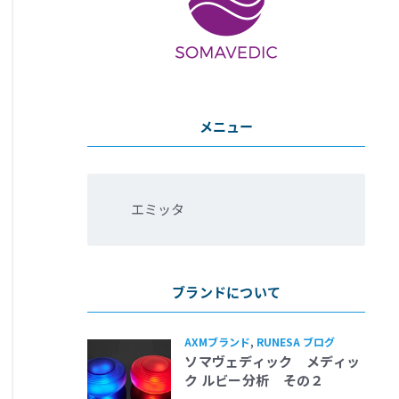
メニュー
エミッタ
ブランドについて
AXMブランド
,
RUNESA ブログ
ソマヴェディック メディッ
ク ルビー分析 その２