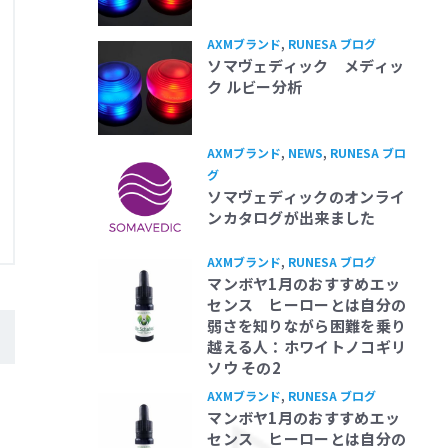
AXMブランド
,
RUNESA ブログ
ソマヴェディック メディッ
ク ルビー分析
AXMブランド
,
NEWS
,
RUNESA ブロ
グ
ソマヴェディックのオンライ
ンカタログが出来ました
AXMブランド
,
RUNESA ブログ
マンボヤ1月のおすすめエッ
センス ヒーローとは自分の
弱さを知りながら困難を乗り
越える人：ホワイトノコギリ
ソウ その2
AXMブランド
,
RUNESA ブログ
マンボヤ1月のおすすめエッ
センス ヒーローとは自分の