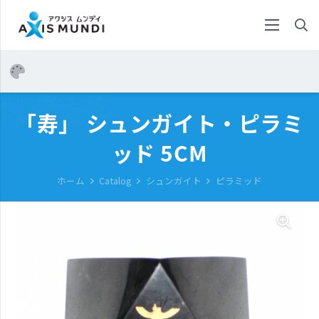
「寿」 シュンガイト・ピラミ
ッド 5CM
ホーム
Catalog
シュンガイト
ピラミッド