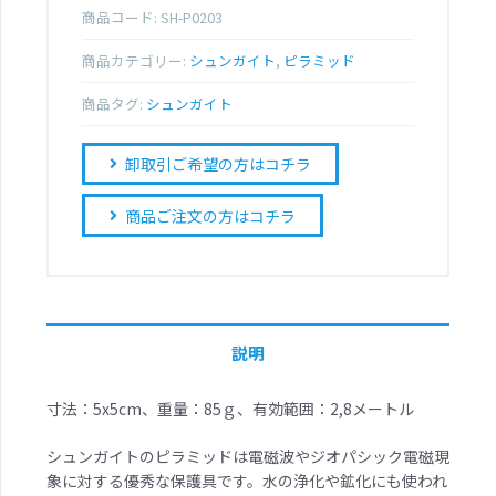
商品コード:
SH-P0203
商品カテゴリー:
シュンガイト
,
ピラミッド
商品タグ:
シュンガイト
卸取引ご希望の方はコチラ
商品ご注文の方はコチラ
説明
寸法：5x5cm、重量：85ｇ、有効範囲：2,8メートル
シュンガイトのピラミッドは電磁波やジオパシック電磁現
象に対する優秀な保護具です。水の浄化や鉱化にも使われ