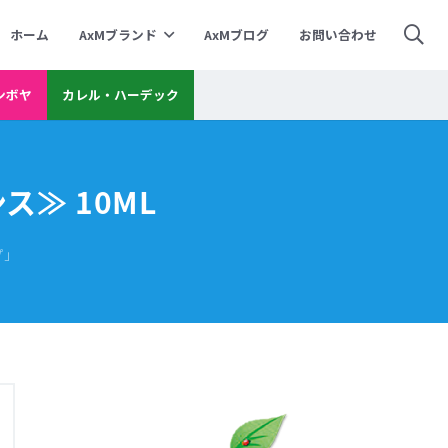
ホーム
AxMブランド
AxMブログ
お問い合わせ
ンボヤ
カレル・ハーデック
≫ 10ML
プ」