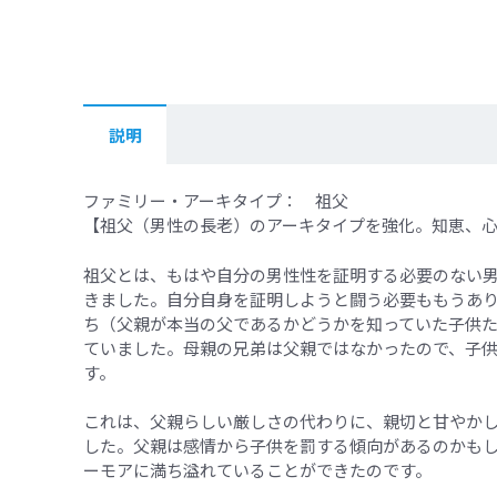
説明
ファミリー・アーキタイプ： 祖父
【祖父（男性の長老）のアーキタイプを強化。知恵、
祖父とは、もはや自分の男性性を証明する必要のない
きました。自分自身を証明しようと闘う必要ももうあ
ち（父親が本当の父であるかどうかを知っていた子供
ていました。母親の兄弟は父親ではなかったので、子
す。
これは、父親らしい厳しさの代わりに、親切と甘やか
した。父親は感情から子供を罰する傾向があるのかも
ーモアに満ち溢れていることができたのです。