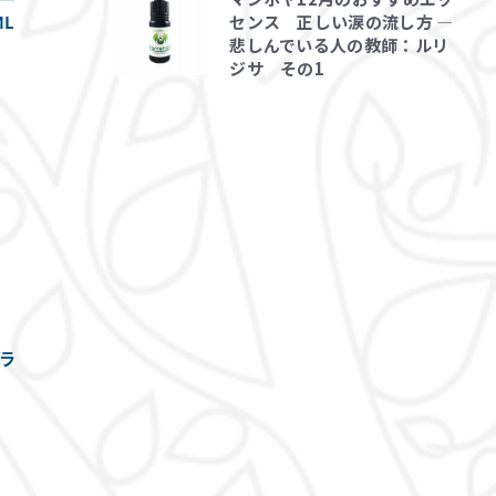
センス 正しい涙の流し方 ―
ML
悲しんでいる人の教師：ルリ
ジサ その1
ラ