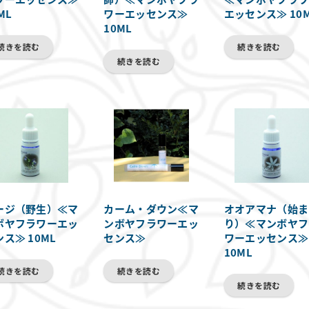
ML
ワーエッセンス≫
エッセンス≫ 10
10ML
続きを読む
続きを読む
続きを読む
ージ（野生）≪マ
カーム・ダウン≪マ
オオアマナ（始ま
ボヤフラワーエッ
ンボヤフラワーエッ
り）≪マンボヤフ
ス≫ 10ML
センス≫
ワーエッセンス≫
10ML
続きを読む
続きを読む
続きを読む