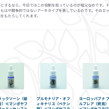
要とするなら、今日ではこの役割を担っているのが祖父なのです。
、もはや競争的ではないアーキタイプを表しているのです。そのエ
識をもたらしてくれます。
ラックソーン（破
プルモナリア・オフ
ヨーロッパブナ 
者）≪マンボヤフ
ィキナリス（ペテン
ルプレア（終焉）
ワーエッセンス≫
師）≪マンボヤフラ
≪マンボヤフラワ