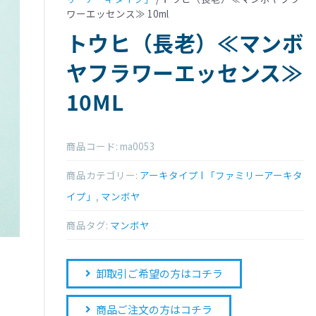
ワーエッセンス≫ 10ml
トウヒ（長老）≪マンボ
ヤフラワーエッセンス≫
10ML
商品コード:
ma0053
商品カテゴリー:
アーキタイプ I 「ファミリーアーキタ
イプ」
,
マンボヤ
商品タグ:
マンボヤ
卸取引ご希望の方はコチラ
商品ご注文の方はコチラ