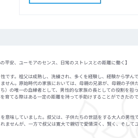
心の平安、ユーモアのセンス、日常のストレスとの距離に働く】
男性です。祖父は成熟し、洗練され、多くを経験し、経験から学ん
りません。原始時代の家族においては、母親の兄弟が、母親の子供
たち）の唯一の血縁者として、男性的な家族の長としての役割を担
供を育てる際はある一定の距離を持って手助けすることができたの
しを意味していました。叔父は、子供たちの世話をする大人の男性
しれませんが、一方で叔父は寛大で親切で愛情深く、賢く、そして