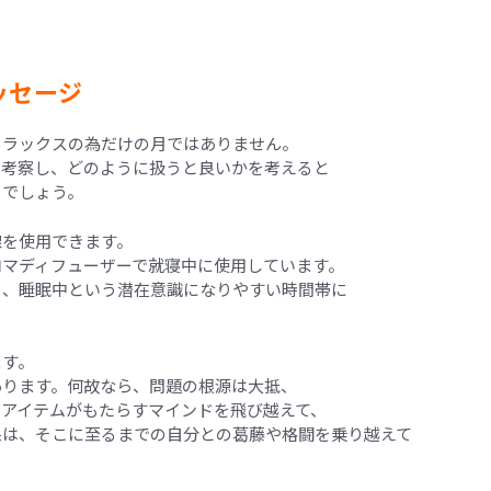
ッセージ
リラックスの為だけの月ではありません。
て考察し、どのように扱うと良いかを考えると
るでしょう。
線を使用できます。
ロマディフューザーで就寝中に使用しています。
ら、睡眠中という潜在意識になりやすい時間帯に
ます。
あります。何故なら、問題の根源は大抵、
アイテムがもたらすマインドを飛び越えて、
果は、そこに至るまでの自分との葛藤や格闘を乗り越えて