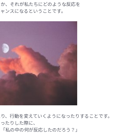
のか、それが私たちにどのような反応を
チャンスになるということです。
たり、行動を変えていくようになったりすることです。
こったりした際に、
：「私の中の何が反応したのだろう？」