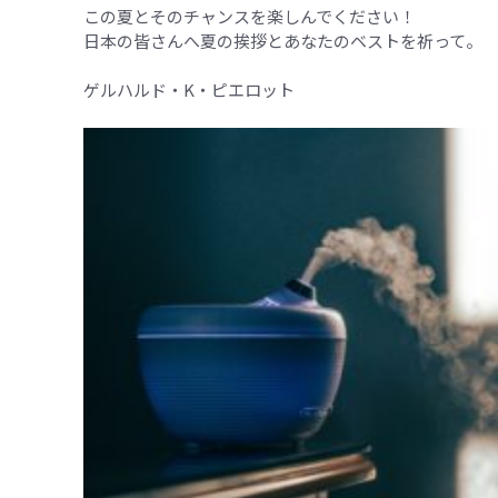
この夏とそのチャンスを楽しんでください！
日本の皆さんへ夏の挨拶とあなたのベストを祈って。
ゲルハルド・K・ピエロット