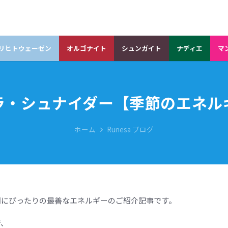
リヒトウェーゼン
オルゴナイト
シュンガイト
ナディエ
マ
ラ・シュナイダー【季節のエネル
ホーム
Runesa ブログ
期にぴったりの最善なエネルギーのご紹介記事です。
で、