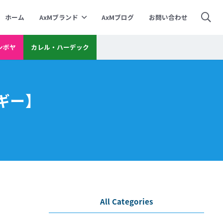
ホーム
AxMブランド
AxMブログ
お問い合わせ
ンボヤ
カレル・ハーデック
ギー】
All Categories