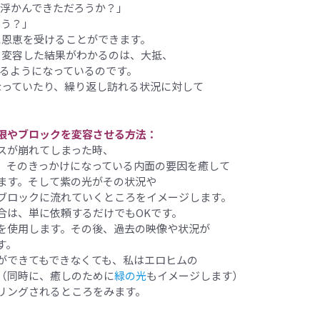
浮かんできただろうか？」
ろう？」
に恩恵を受けることができます。
）変容した結果がわかるのは、大抵、
るようになっているのです。
なっていたり、繰り返し訪れる状況に対して
限やブロックを変容させる方法：
スが崩れてしまった時、
、そのきっかけになっている内面の要因を癒して
ます。そして紫の光がその状況や
ブロックに流れていくところをイメージします。
合は、単に依頼するだけでもOKです。
を使用します。その後、過去の映像や状況が
す。
ができてもできなくても、私はエロヒムの
（同時に、癒しのために
緑の光
もイメージします）
リングされるところをみます。