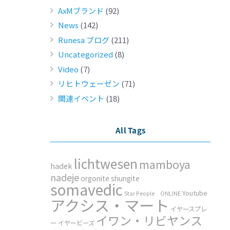
AxMブランド
(92)
News
(142)
Runesa ブログ
(211)
Uncategorized
(8)
Video
(7)
リヒトウェーゼン
(71)
関連イベント
(18)
All Tags
lichtwesen
mamboya
hadek
nadeje
orgonite
shungite
somavedic
Youtube
Star People ONLINE
アクシス・マート
イヤースプレ
イワン・リビヤンス
ー
イヤービーズ