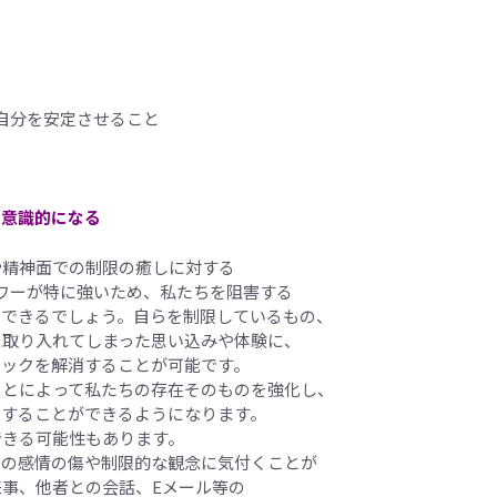
自分を安定させること
、意識的になる
や精神面での制限の癒しに対する
ワーが特に強いため、私たちを阻害する
にできるでしょう。自らを制限しているもの、
に取り入れてしまった思い込みや体験に、
ロックを解消することが可能です。
ことによって私たちの存在そのものを強化し、
をすることができるようになります。
できる可能性もあります。
身の感情の傷や制限的な観念に気付くことが
事、他者との会話、Eメール等の