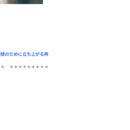
＊
価値のために立ち上がる時
＊＊ ＊＊＊＊＊＊＊＊＊